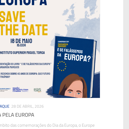
TAQUE
28 DE ABRIL, 2026
A PELA EUROPA
mbito das comemorações do Dia da Europa, o Europe