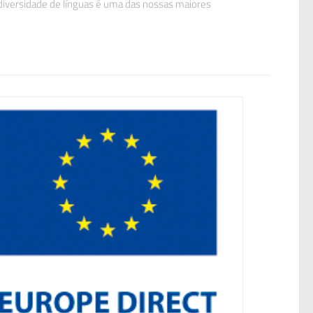
diversidade de línguas é uma das nossas maiores