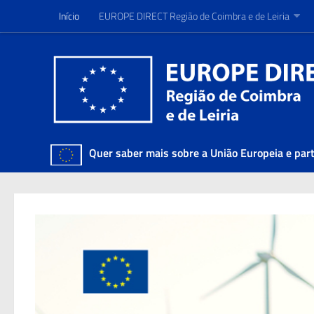
Início
Início
EUROPE DIRECT Região de Coimbra e de Leiria
EUROPE DIRECT Região de Coimbra e de Leiria
Quer saber mais sobre a União Europeia e par