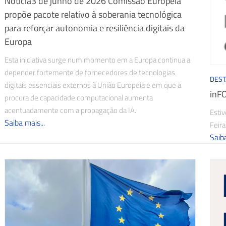
Notícia3 de junho de 2026 Comissão Europeia
propõe pacote relativo à soberania tecnológica
para reforçar autonomia e resiliência digitais da
Europa
Esta iniciativa surge num momento em a Europa continua a
depender fortemente de fornecedores de tecnologias
DES
digitais essenciais externos à União Europeia e em que a
inF
procura de capacidade computacional aumenta
acentuadamente com a propagação da IA.
Esti
Saiba mais...
Feir
Saiba