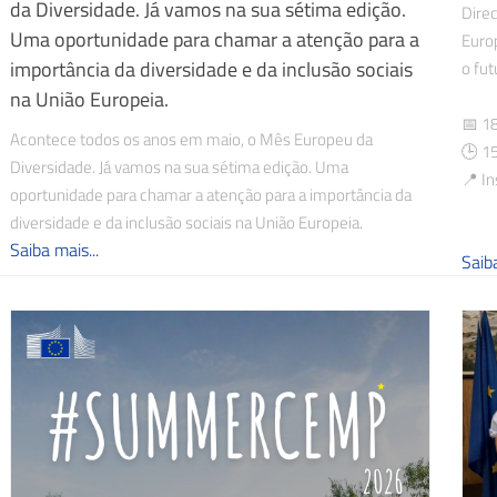
da Diversidade. Já vamos na sua sétima edição.
Direc
Uma oportunidade para chamar a atenção para a
Euro
importância da diversidade e da inclusão sociais
o fu
na União Europeia.
📅 1
Acontece todos os anos em maio, o Mês Europeu da
🕒 1
Diversidade. Já vamos na sua sétima edição. Uma
📍 In
oportunidade para chamar a atenção para a importância da
diversidade e da inclusão sociais na União Europeia.
Saiba mais...
Saiba