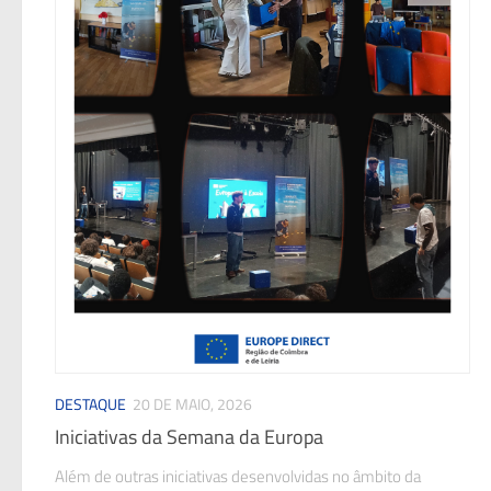
DESTAQUE
20 DE MAIO, 2026
Iniciativas da Semana da Europa
Além de outras iniciativas desenvolvidas no âmbito da