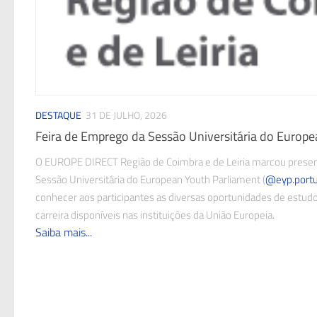
DESTAQUE
31 DE JULHO, 2026
Feira de Emprego da Sessão Universitária do Europ
O EUROPE DIRECT Região de Coimbra e de Leiria marcou presen
Sessão Universitária do European Youth Parliament (
@eyp.portu
conhecer aos participantes as diversas oportunidades de estudo,
carreira disponíveis nas instituições da União Europeia.
Saiba mais...