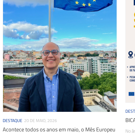
DES
BIC
DESTAQUE
20 DE MAIO, 2026
Acontece todos os anos em maio, o Mês Europeu
No â