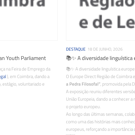
DESTAQUE
18 DE JUNHO, 2026
ean Youth Parliament
📚✨ A diversidade linguística 
ça na Feira de Emprego da
📚✨ A diversidade linguística europe
gal
), em Coimbra, dando a
O Europe Direct Região de Coimbra e 
 estágio, voluntariado e
a Pedra Filosofal”
, promovida pela 
A exposição reuniu diferentes versões
União Europeia, dando a conhecer a ri
o projeto europeu.
Ao longo das últimas semanas, colab
como uma das histórias mais conheci
europeus, reforçando a importância d