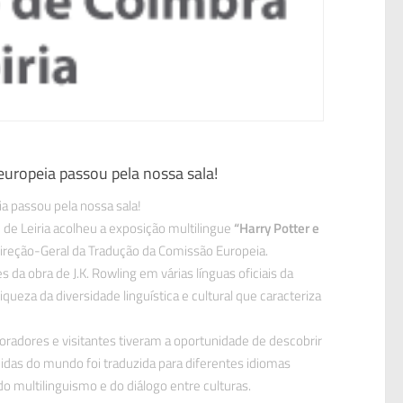
europeia passou pela nossa sala!
ia passou pela nossa sala!
de Leiria acolheu a exposição multilingue
“Harry Potter e
Direção-Geral da Tradução da Comissão Europeia.
 da obra de J.K. Rowling em várias línguas oficiais da
queza da diversidade linguística e cultural que caracteriza
oradores e visitantes tiveram a oportunidade de descobrir
das do mundo foi traduzida para diferentes idiomas
o multilinguismo e do diálogo entre culturas.