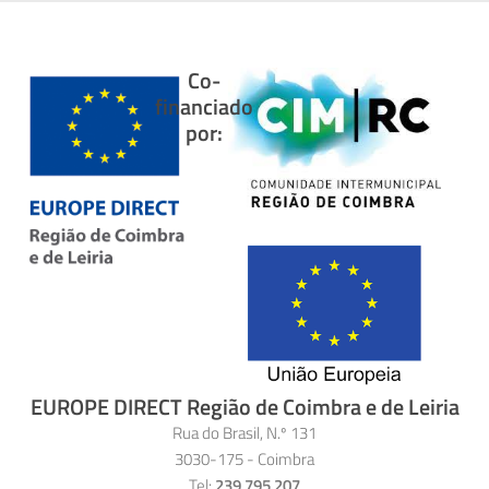
Co-
financiado
por:
EUROPE DIRECT Região de Coimbra e de Leiria
Rua do Brasil, N.º 131
3030-175 - Coimbra
Tel:
239 795 207