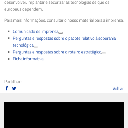
desenvolver, implantar e securizar as tecnologias de que os
europeus dependem.
Para mais informações, consultar o nosso material para a imprensa:
Comunicado de imprensa
Perguntas e respostas sobre o pacote relativo à soberania
tecnológica
Perguntas e respostas sobre o roteiro estratégico
Ficha informativa
Partilhar:
Voltar