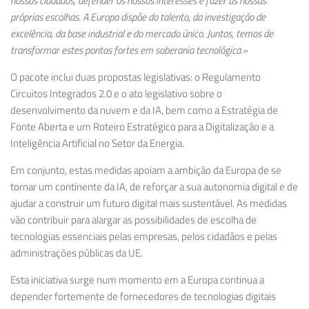
nossos cidadãos, defender os nossos interesses e fazer as nossas
próprias escolhas. A Europa dispõe do talento, da investigação de
excelência, da base industrial e do mercado único. Juntos, temos de
transformar estes pontos fortes em soberania tecnológica.
»
O pacote inclui duas propostas legislativas: o
Regulamento
Circuitos Integrados 2.0
e o
ato legislativo sobre o
desenvolvimento da nuvem e da IA
, bem como a
Estratégia de
Fonte Aberta
e um
Roteiro Estratégico para a Digitalização e a
Inteligência Artificial no Setor da Energia
.
Em conjunto, estas medidas apoiam a ambição da Europa de se
tornar um continente da IA, de reforçar a sua autonomia digital e de
ajudar a construir um futuro digital mais sustentável. As medidas
vão contribuir para alargar as possibilidades de escolha de
tecnologias essenciais pelas empresas, pelos cidadãos e pelas
administrações públicas da UE.
Esta iniciativa surge num momento em a Europa continua a
depender fortemente de fornecedores de tecnologias digitais