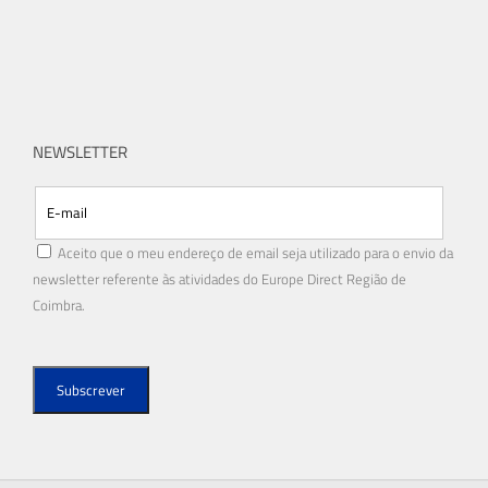
NEWSLETTER
Aceito que o meu endereço de email seja utilizado para o envio da
newsletter referente às atividades do Europe Direct Região de
Coimbra.