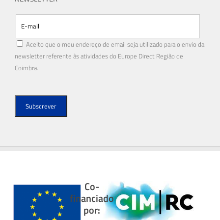
Aceito que o meu endereço de email seja utilizado para o envio da
newsletter referente às atividades do Europe Direct Região de
Coimbra.
Co-
financiado
por: