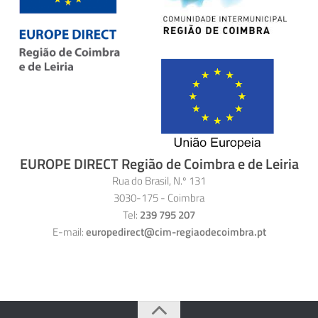
EUROPE DIRECT Região de Coimbra e de Leiria
Rua do Brasil, N.º 131
3030-175 - Coimbra
Tel:
239 795 207
E-mail:
europedirect@cim-regiaodecoimbra.pt