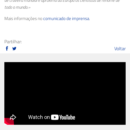
de craveira mundial e aproxima da Europa os cientistas de renome de
todo o mundo.»
Mais informações no
comunicado de imprensa
.
Partilhar:
Voltar