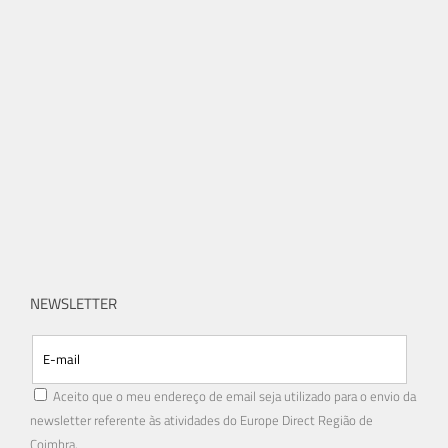
NEWSLETTER
Aceito que o meu endereço de email seja utilizado para o envio da
newsletter referente às atividades do Europe Direct Região de
Coimbra.