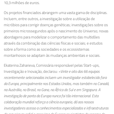
10,3 milhões de euros.
Os projetos financiados abrangem uma vasta gama de disciplinas.
Incluem, entre outros, a investigação sobre a utilização de
micróbios para corrigir doenças genéticas; investigações sobre os
primeiros microssegundos após o nascimento do Universo; novas
abordagens para modelizar o comportamento das multidões
através da combinação das ciências físicas e sociais; e estudos
sobre a forma como as sociedades e os ecossistemas
montanhosos se adaptam às mudanças ambientais e sociais.
Ekaterina
Zaharieva
, Comissária responsável pelas Start-ups,
Investigação e Inovação, declarou:
«Vinte e oito das 66 equipas
recentemente selecionadas incluem um investigador estabelecido fora
da Europa, principalmente nos Estados Unidos, mas também no Canadá,
na Austrália, no Brasil, no Gana, na África do Sul e em Singapura. A
investigação de ponta da Europa nunca foi tão internacional. Esta
colaboração mundial reforça a ciência europeia, dá aos nossos
investigadores acesso a conhecimentos especializados e infraestruturas