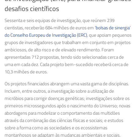
desafios científicos
Sessenta e seis equipas de investigação, que reúnem 239
cientistas, receberão 684 milhões de euros em
‘bolsas de sinergia’
do Conselho Europeu de Investigação (ERC)
, que apoiam pequenos
grupos de investigadores que trabalham em conjunto em projetos
ambiciosos, de alto risco e de elevado rendimento. Foram
apresentadas 712 propostas, tendo sido selecionadas cerca de
uma em cada dez. Cada projeto bem-sucedido receberá cerca de
10,3 milhões de euros.
Os projetos financiados abrangem uma vasta gama de disciplinas.
Incluem, entre outros, a investigação sobre a utilização de
micróbios para corrigir doenças genéticas; investigações sobre os
primeiros microssegundos após o nascimento do Universo; novas
abordagens para modelizar o comportamento das multidões
através da combinação das ciências físicas e sociais; e estudos
sobre a forma como as sociedades e os ecossistemas
montanhosos se adaptam às mudanças ambientais e sociais.