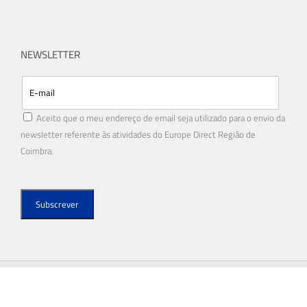
NEWSLETTER
Aceito que o meu endereço de email seja utilizado para o envio da
newsletter referente às atividades do Europe Direct Região de
Coimbra.