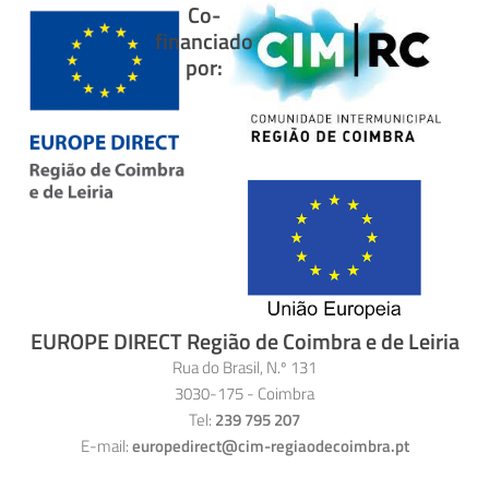
Co-
financiado
por:
EUROPE DIRECT Região de Coimbra e de Leiria
Rua do Brasil, N.º 131
3030-175 - Coimbra
Tel:
239 795 207
E-mail:
europedirect@cim-regiaodecoimbra.pt