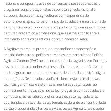
nacional e europeu. Através de conversas e sessões práticas, o
programa reúne
protagonistas da política agrícola nacional e
europeia, da academia
,
agricultores com experiência do
setor
e
jovens agricultores em início de atividade
, numa partilha de
experiências que proporcionará aos participantes enriquecer o seu
percurso académico e profissional, que seja mais consciente e
informado sobre os desafios e oportunidades do setor.
A AgriJovem procura promover uma melhor compreensão e
sensibilidade para as políticas europeias, em particular da
Política
Agrícola Comum
(PAC)
no ensino das ciências agrárias em Portugal,
assim como dar a conhecer as especificidades e importância do
sector agrícola no contexto dos novos desafios da transição digital
e energética. Desde solos saudáveis, bem-estar animal, novas
técnicas genómicas e sistemas alimentares sustentáveis, ao
conhecimento, inovação e novas tecnologias, à competitividade e
competências, os futuros profissionais do setor agrícola terão
oportunidade de abordar estas temáticas durante o encontro. Esta
edição propõe ainda olhar para a
Visão para a Agricultura e o Setor