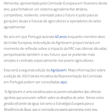
Alimentar
, apresentada pela Comissão Europeia em fevereiro deste
ano, para fortalecer um sistema agroalimentar atrativo,
competitivo, resiliente, orientado para o futuro e justo para as
gerações atuais e futuras de agricultores e operadores do setor
agroalimentar.
No ano em que Portugal assinala
40 anos
enquanto membro ativo
da União Europeia
, esta edição da AgriJovem proporcionará um
momento de reflexão sobre o impacto da PAC nas últimas décadas,
perspetivando também o seu futuro, que se pretende mais
simples e centrado especialmente nos jovens agricultores.
Esta será a segunda edição da
AgriJovem
. Mais informações sobre
a edição de 2023 desta iniciativa da Representação da Comissão
em Portugal podem ser consultadas
aqui
.
“A AgriJovem é uma iniciativa para os jovens estudantes das ciências
agrárias que procuram refletir sobre os desafios do setor. Temas como
gestão eficiente da água, tal como a Estratégia Europeia para a
Resiliência da Água, que a comissão europeia apresentou este ano,