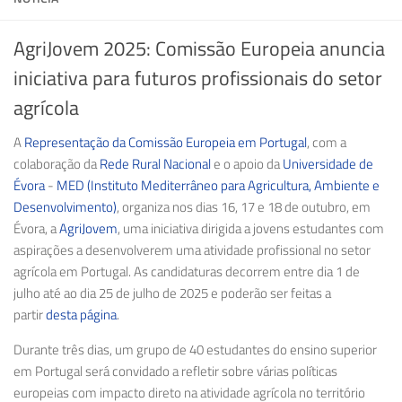
AgriJovem 2025: Comissão Europeia anuncia
iniciativa para futuros profissionais do setor
agrícola
A
Representação da Comissão Europeia em Portugal
, com a
colaboração da
Rede Rural Nacional
e o apoio da
Universidade de
Évora
-
MED (Instituto Mediterrâneo para Agricultura, Ambiente e
Desenvolvimento)
, organiza nos dias
16, 17 e 18 de outubro,
em
Évora, a
AgriJovem
, uma iniciativa dirigida a jovens estudantes com
aspirações a desenvolverem uma atividade profissional no setor
agrícola em Portugal. As candidaturas decorrem entre
dia 1 de
julho
até ao
dia 25 de julho de 2025
e poderão ser feitas a
partir
desta página
.
Durante três dias, um
grupo de 40 estudantes
do ensino superior
em Portugal será convidado a refletir sobre várias políticas
europeias com impacto direto na atividade agrícola no território