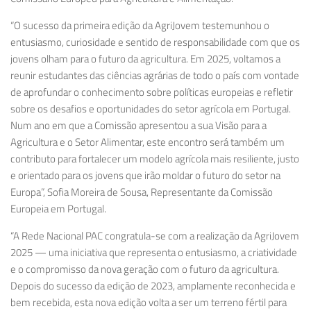
“O sucesso da primeira edição da AgriJovem testemunhou o
entusiasmo, curiosidade e sentido de responsabilidade com que os
jovens olham para o futuro da agricultura. Em 2025, voltamos a
reunir estudantes das ciências agrárias de todo o país com vontade
de aprofundar o conhecimento sobre políticas europeias e refletir
sobre os desafios e oportunidades do setor agrícola em Portugal.
Num ano em que a Comissão apresentou a sua Visão para a
Agricultura e o Setor Alimentar, este encontro será também um
contributo para fortalecer um modelo agrícola mais resiliente, justo
e orientado para os jovens que irão moldar o futuro do setor na
Europa”, Sofia
Moreira de Sousa
, Representante da Comissão
Europeia em Portugal.
“A Rede Nacional PAC congratula-se com a realização da AgriJovem
2025 — uma iniciativa que representa o entusiasmo, a criatividade
e o compromisso da nova geração com o futuro da agricultura.
Depois do sucesso da edição de 2023, amplamente reconhecida e
bem recebida, esta nova edição volta a ser um terreno fértil para