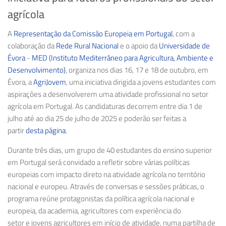
agrícola
A
Representação da Comissão Europeia em Portugal
, com a
colaboração da
Rede Rural Nacional
e o apoio da
Universidade de
Évora
-
MED (Instituto Mediterrâneo para Agricultura, Ambiente e
Desenvolvimento)
, organiza nos dias
16, 17 e 18 de outubro,
em
Évora, a
AgriJovem
, uma iniciativa dirigida a jovens estudantes com
aspirações a desenvolverem uma atividade profissional no setor
agrícola em Portugal. As candidaturas decorrem entre
dia 1 de
julho
até ao
dia 25 de julho de 2025
e poderão ser feitas a
partir
desta página
.
Durante três dias, um
grupo de 40 estudantes
do ensino superior
em Portugal será convidado a refletir sobre várias políticas
europeias com impacto direto na atividade agrícola no território
nacional e europeu. Através de conversas e sessões práticas, o
programa reúne
protagonistas da política agrícola nacional e
europeia, da academia
,
agricultores com experiência do
setor
e
jovens agricultores em início de atividade
, numa partilha de