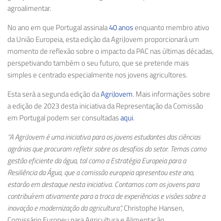
agroalimentar.
No ano em que Portugal assinala
40 anos
enquanto membro ativo
da União Europeia
, esta edição da AgriJovem proporcionará um
momento de reflexão sobre o impacto da PAC nas últimas décadas,
perspetivando também o seu futuro, que se pretende mais
simples e centrado especialmente nos jovens agricultores.
Esta será a segunda edição da
AgriJovem
. Mais informações sobre
a edição de 2023 desta iniciativa da Representação da Comissão
em Portugal podem ser consultadas
aqui
.
“A AgriJovem é uma iniciativa para os jovens estudantes das ciências
agrárias que procuram refletir sobre os desafios do setor. Temas como
gestão eficiente da água, tal como a Estratégia Europeia para a
Resiliência da Água, que a comissão europeia apresentou este ano,
estarão em destaque nesta iniciativa. Contamos com os jovens para
contribuírem ativamente para a troca de experiências e visões sobre a
inovação e modernização da agricultura”,
Christophe
Hansen
,
Comissário Europeu para Agricultura e Alimentação.