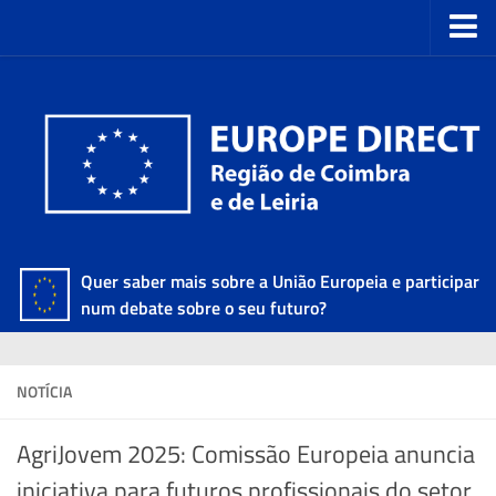
Quer saber mais sobre a União Europeia e participar
num debate sobre o seu futuro?
NOTÍCIA
AgriJovem 2025: Comissão Europeia anuncia
iniciativa para futuros profissionais do setor