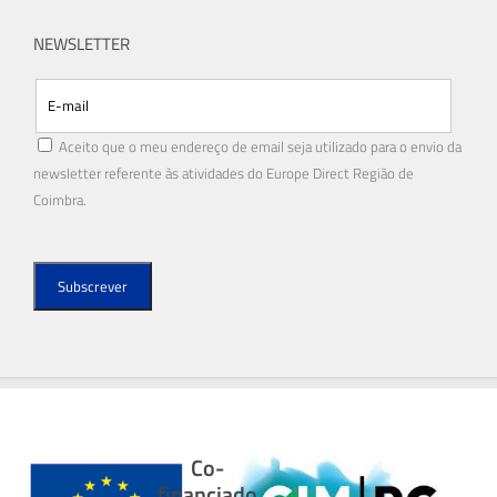
NEWSLETTER
Aceito que o meu endereço de email seja utilizado para o envio da
newsletter referente às atividades do Europe Direct Região de
Coimbra.
Co-
financiado