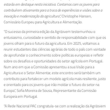
estarão em destaque nesta iniciativa. Contamos com os jovens para
contribuírem ativamente para a troca de experiências e visões sobre a
inovação e modernização da agricultura”,
Christophe
Hansen
,
Comissário Europeu para Agricultura e Alimentação.
“O sucesso da primeira edição da AgriJovem testemunhou o
entusiasmo, curiosidade e sentido de responsabilidade com que os
jovens olham para o futuro da agricultura. Em 2025, voltamos a
reunir estudantes das ciências agrárias de todo o país com vontade
de aprofundar o conhecimento sobre políticas europeias e refletir
sobre os desafios e oportunidades do setor agrícola em Portugal.
Num ano em que a Comissão apresentou a sua Visão para a
Agricultura e o Setor Alimentar, este encontro será também um
contributo para fortalecer um modelo agrícola mais resiliente, justo
e orientado para os jovens que irão moldar o futuro do setor na
Europa”, Sofia
Moreira de Sousa
, Representante da Comissão
Europeia em Portugal.
“A Rede Nacional PAC congratula-se com a realização da AgriJovem