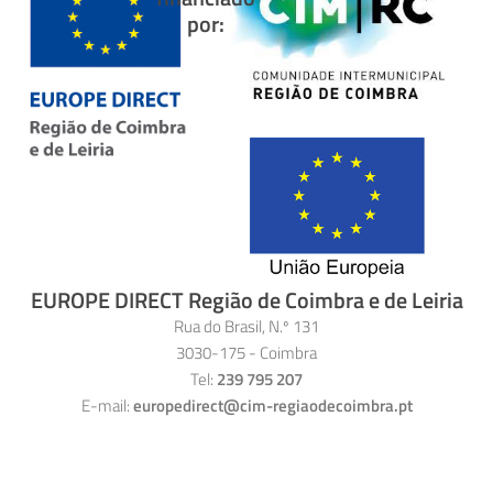
por:
EUROPE DIRECT Região de Coimbra e de Leiria
Rua do Brasil, N.º 131
3030-175 - Coimbra
Tel:
239 795 207
E-mail:
europedirect@cim-regiaodecoimbra.pt