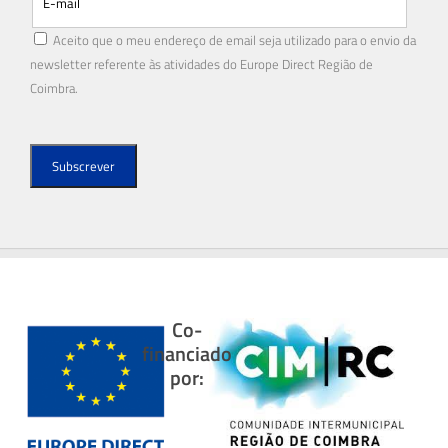
Aceito que o meu endereço de email seja utilizado para o envio da
newsletter referente às atividades do Europe Direct Região de
Coimbra.
Co-
financiado
por: