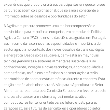
experiências que proporcionará aos participantes enriquecer o seu
percurso académico e profissional, que seja mais consciente e
informado sobre os desafios e oportunidades do setor.
A AgriJovem procura promover uma melhor compreensão e
sensibilidade para as políticas europeias, em particular da
Política
Agrícola Comum
(PAC)
no ensino das ciências agrárias em Portugal,
assim como dar a conhecer as especificidades e importância do
sector agrícola no contexto dos novos desafios da transição digital
e energética. Desde solos saudáveis, bem-estar animal, novas
técnicas genómicas e sistemas alimentares sustentáveis, ao
conhecimento, inovação e novas tecnologias, à competitividade e
competências, os futuros profissionais do setor agrícola terão
oportunidade de abordar estas temáticas durante o encontro. Esta
edição propõe ainda olhar para a
Visão para a Agricultura e o Setor
Alimentar
, apresentada pela Comissão Europeia em fevereiro deste
ano, para fortalecer um sistema agroalimentar atrativo,
competitivo, resiliente, orientado para o futuro e justo para as
gerações atuais e futuras de agricultores e operadores do setor