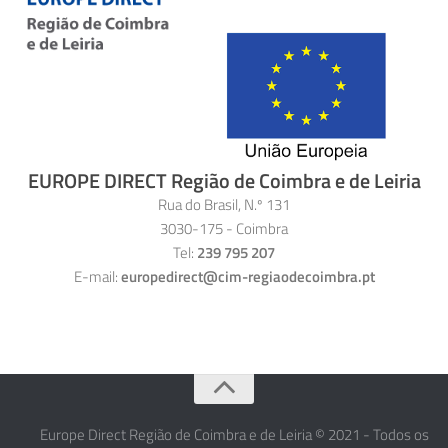
EUROPE DIRECT Região de Coimbra e de Leiria
Rua do Brasil, N.º 131
3030-175 - Coimbra
Tel:
239 795 207
E-mail:
europedirect@cim-regiaodecoimbra.pt
Europe Direct Região de Coimbra e de Leiria © 2021 - Todos os