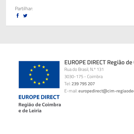
Partilhar:
EUROPE DIRECT Região de C
Rua do Brasil, N.º 131
3030-175 - Coimbra
Tel:
239 795 207
E-mail:
europedirect@cim-regiaode