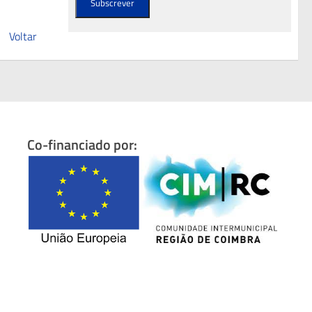
Voltar
Co-financiado por: