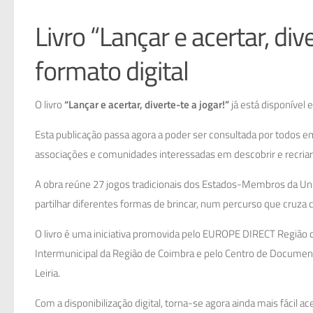
Livro “Lançar e acertar, div
formato digital
O livro
“Lançar e acertar, diverte-te a jogar!”
já está disponível
Esta publicação passa agora a poder ser consultada por todos em 
associações e comunidades interessadas em descobrir e recriar 
A obra reúne 27 jogos tradicionais dos Estados-Membros da Uniã
partilhar diferentes formas de brincar, num percurso que cruza c
O livro é uma iniciativa promovida pelo EUROPE DIRECT Região 
Intermunicipal da Região de Coimbra e pelo Centro de Documentaç
Leiria.
Com a disponibilização digital, torna-se agora ainda mais fácil a