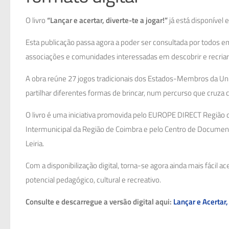
O livro
“Lançar e acertar, diverte-te a jogar!”
já está disponível
Esta publicação passa agora a poder ser consultada por todos em 
associações e comunidades interessadas em descobrir e recriar 
A obra reúne 27 jogos tradicionais dos Estados-Membros da Uniã
partilhar diferentes formas de brincar, num percurso que cruza c
O livro é uma iniciativa promovida pelo EUROPE DIRECT Região 
Intermunicipal da Região de Coimbra e pelo Centro de Documentaç
Leiria.
Com a disponibilização digital, torna-se agora ainda mais fácil a
potencial pedagógico, cultural e recreativo.
Consulte e descarregue a versão digital aqui:
Lançar e Acertar,