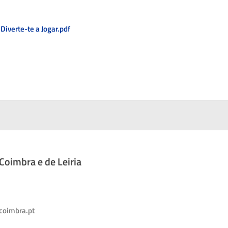
 Diverte-te a Jogar.pdf
oimbra e de Leiria
coimbra.pt