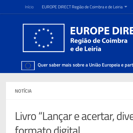
Início
Início
EUROPE DIRECT Região de Coimbra e de Leiria
EUROPE DIRECT Região de Coimbra e de Leiria
Quer saber mais sobre a União Europeia e par
NOTÍCIA
Livro “Lançar e acertar, div
formato digital