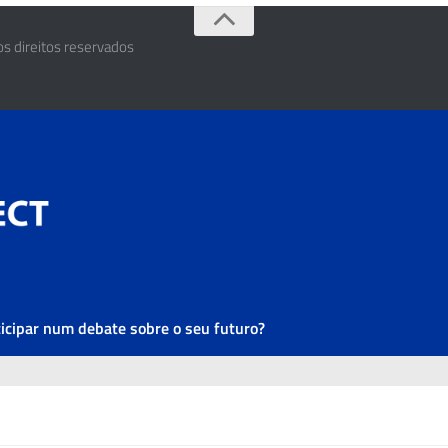
os direitos reservados
ticipar num debate sobre o seu futuro?