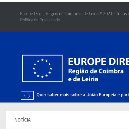
Europe Direct Região de Coimbra e de Leiria © 2021 - Todos 
Política de Privacidade
Quer saber mais sobre a União Europeia e par
NOTÍCIA