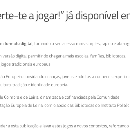
erte-te a jogar!” já disponível 
 em
formato digital
, tornando o seu acesso mais simples, rápido e abrang
versão digital, permitindo chegar a mais escolas, famílias, bibliotecas,
jogos tradicionais europeus.
o Europeia, convidando crianças, jovens e adultos a conhecer, experim
ultura, tradição e identidade europeia.
de Coimbra e de Leiria, dinamizada e cofinanciada pela Comunidade
ão Europeia de Leiria, com o apoio das Bibliotecas do Instituto Politéc
ceder a esta publicação e levar estes jogos a novos contextos, reforçando