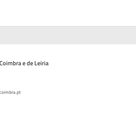
oimbra e de Leiria
coimbra.pt