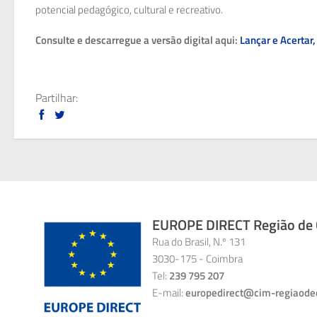
potencial pedagógico, cultural e recreativo.
Consulte e descarregue a versão digital aqui:
Lançar e Acertar,
Partilhar:
EUROPE DIRECT Região de C
Rua do Brasil, N.º 131
3030-175 - Coimbra
Tel:
239 795 207
E-mail:
europedirect@cim-regiaode