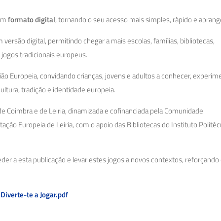
 em
formato digital
, tornando o seu acesso mais simples, rápido e abrang
versão digital, permitindo chegar a mais escolas, famílias, bibliotecas,
jogos tradicionais europeus.
o Europeia, convidando crianças, jovens e adultos a conhecer, experim
ultura, tradição e identidade europeia.
de Coimbra e de Leiria, dinamizada e cofinanciada pela Comunidade
ão Europeia de Leiria, com o apoio das Bibliotecas do Instituto Politéc
ceder a esta publicação e levar estes jogos a novos contextos, reforçando
 Diverte-te a Jogar.pdf