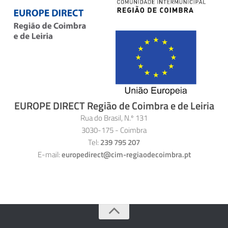
EUROPE DIRECT Região de Coimbra e de Leiria
Rua do Brasil, N.º 131
3030-175 - Coimbra
Tel:
239 795 207
E-mail:
europedirect@cim-regiaodecoimbra.pt