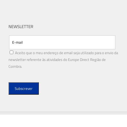
NEWSLETTER
Aceito que o meu endereço de email seja utilizado para o envio da
newsletter referente às atividades do Europe Direct Região de
Coimbra.