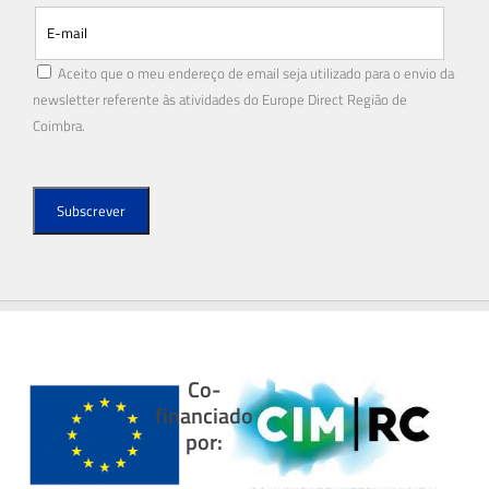
Aceito que o meu endereço de email seja utilizado para o envio da
newsletter referente às atividades do Europe Direct Região de
Coimbra.
Co-
financiado
por: