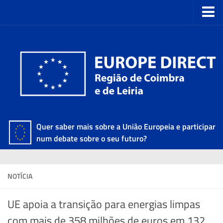
Quer saber mais sobre a União Europeia e participar
num debate sobre o seu futuro?
NOTÍCIA
UE apoia a transição para energias limpas
com mais de 358 milhões de euros em 132