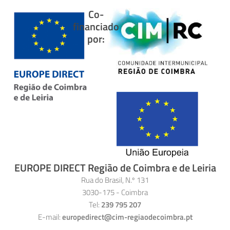
Co-
financiado
por:
EUROPE DIRECT Região de Coimbra e de Leiria
Rua do Brasil, N.º 131
3030-175 - Coimbra
Tel:
239 795 207
E-mail:
europedirect@cim-regiaodecoimbra.pt