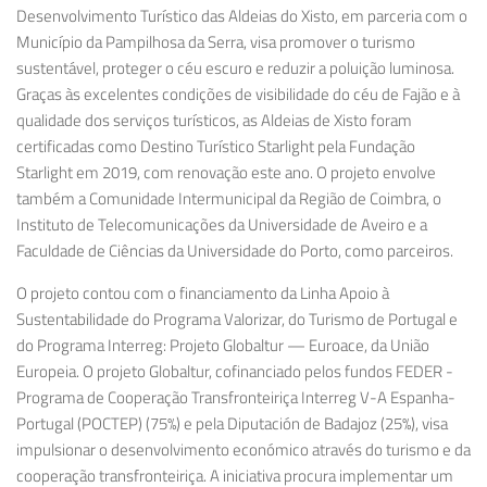
Desenvolvimento Turístico das Aldeias do Xisto, em parceria com o
Município da Pampilhosa da Serra, visa promover o turismo
sustentável, proteger o céu escuro e reduzir a poluição luminosa.
Graças às excelentes condições de visibilidade do céu de Fajão e à
qualidade dos serviços turísticos, as Aldeias de Xisto foram
certificadas como Destino Turístico Starlight pela Fundação
Starlight em 2019, com renovação este ano. O projeto envolve
também a Comunidade Intermunicipal da Região de Coimbra, o
Instituto de Telecomunicações da Universidade de Aveiro e a
Faculdade de Ciências da Universidade do Porto, como parceiros.
O projeto contou com o financiamento da Linha Apoio à
Sustentabilidade do Programa Valorizar, do Turismo de Portugal e
do Programa Interreg: Projeto Globaltur — Euroace, da União
Europeia. O projeto Globaltur, cofinanciado pelos fundos FEDER -
Programa de Cooperação Transfronteiriça Interreg V-A Espanha-
Portugal (POCTEP) (75%) e pela Diputación de Badajoz (25%), visa
impulsionar o desenvolvimento económico através do turismo e da
cooperação transfronteiriça. A iniciativa procura implementar um