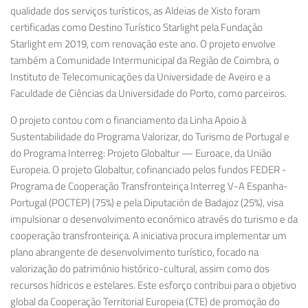
qualidade dos serviços turísticos, as Aldeias de Xisto foram
certificadas como Destino Turístico Starlight pela Fundação
Starlight em 2019, com renovação este ano. O projeto envolve
também a Comunidade Intermunicipal da Região de Coimbra, o
Instituto de Telecomunicações da Universidade de Aveiro e a
Faculdade de Ciências da Universidade do Porto, como parceiros.
O projeto contou com o financiamento da Linha Apoio à
Sustentabilidade do Programa Valorizar, do Turismo de Portugal e
do Programa Interreg: Projeto Globaltur — Euroace, da União
Europeia. O projeto Globaltur, cofinanciado pelos fundos FEDER -
Programa de Cooperação Transfronteiriça Interreg V-A Espanha-
Portugal (POCTEP) (75%) e pela Diputación de Badajoz (25%), visa
impulsionar o desenvolvimento económico através do turismo e da
cooperação transfronteiriça. A iniciativa procura implementar um
plano abrangente de desenvolvimento turístico, focado na
valorização do património histórico-cultural, assim como dos
recursos hídricos e estelares. Este esforço contribui para o objetivo
global da Cooperação Territorial Europeia (CTE) de promoção do