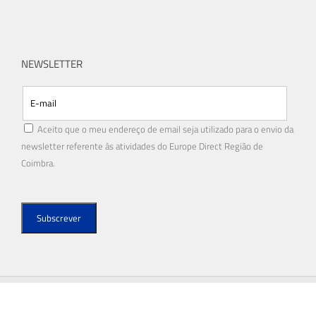
NEWSLETTER
Aceito que o meu endereço de email seja utilizado para o envio da
newsletter referente às atividades do Europe Direct Região de
Coimbra.