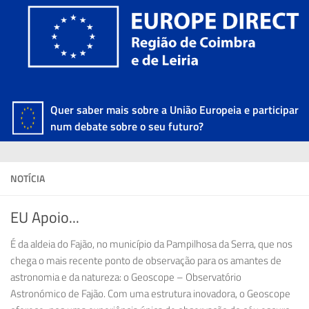
Quer saber mais sobre a União Europeia e participar
num debate sobre o seu futuro?
NOTÍCIA
EU Apoio...
É da aldeia do Fajão, no município da Pampilhosa da Serra, que nos
chega o mais recente ponto de observação para os amantes de
astronomia e da natureza: o Geoscope – Observatório
Astronómico de Fajão. Com uma estrutura inovadora, o Geoscope