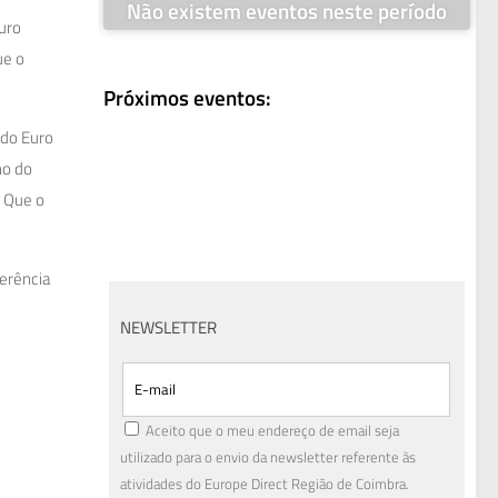
Não existem eventos neste período
Euro
ue o
Próximos eventos:
 do Euro
ho do
. Que o
erência
NEWSLETTER
Aceito que o meu endereço de email seja
utilizado para o envio da newsletter referente às
atividades do Europe Direct Região de Coimbra.