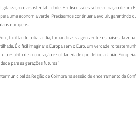
igitalização e a sustentabilidade. Há discussões sobre a criação de um 
ão para uma economia verde. Precisamos continuar a evoluir, garantindo q
adãos europeus.
ro, facilitando o dia-a-dia, tornando as viagens entre os países da zona
tilhada. É difícil imaginar a Europa sem o Euro, um verdadeiro testemun
m o espírito de cooperação e solidariedade que define a União Europeia
idade para as gerações futuras.”
 Intermunicipal da Região de Coimbra na sessão de encerramento da Conf