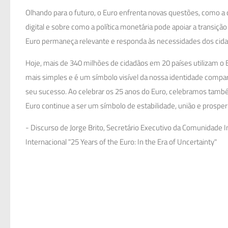
Olhando para o futuro, o Euro enfrenta novas questões, como a d
digital e sobre como a política monetária pode apoiar a transiç
Euro permaneça relevante e responda às necessidades dos cid
Hoje, mais de 340 milhões de cidadãos em 20 países utilizam o Eu
mais simples e é um símbolo visível da nossa identidade compar
seu sucesso. Ao celebrar os 25 anos do Euro, celebramos també
Euro continue a ser um símbolo de estabilidade, união e prosper
- Discurso de Jorge Brito, Secretário Executivo da Comunidade
Internacional "25 Years of the Euro: In the Era of Uncertainty"