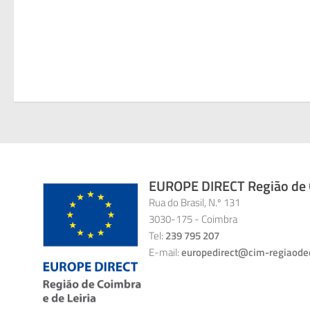
EUROPE DIRECT Região de C
Rua do Brasil, N.º 131
3030-175 - Coimbra
Tel:
239 795 207
E-mail:
europedirect@cim-regiaode