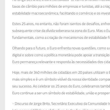
taxas de câmbio para milhões de empresas e turistas, até a cri
estabilidade macroeconómica, facilitando o comércio e os invest
Estes 25 anos, no entanto, não foram isentos de desafios, enfr
subsequente crise da dívida soberana na zona do Euro. Mas o E
fundamentais, como a criação de mecanismos de estabilidade fina
Olhando para o futuro, o Euro enfrenta novas questões, como a d
digital e sobre como a política monetária pode apoiar a transiç
Euro permaneça relevante e responda às necessidades dos cid
Hoje, mais de 340 milhões de cidadãos em 20 países utilizam o Eu
mais simples e é um símbolo visível da nossa identidade compar
seu sucesso. Ao celebrar os 25 anos do Euro, celebramos també
Euro continue a ser um símbolo de estabilidade, união e prosper
- Discurso de Jorge Brito, Secretário Executivo da Comunidade