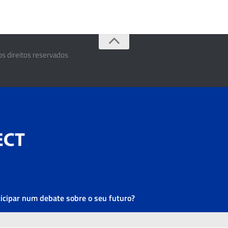
os direitos reservados
ticipar num debate sobre o seu futuro?