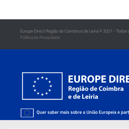
Europe Direct Região de Coimbra e de Leiria © 2021 - Todos 
Política de Privacidade
Quer saber mais sobre a União Europeia e par