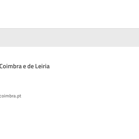
oimbra e de Leiria
coimbra.pt