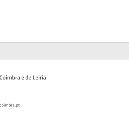
oimbra e de Leiria
coimbra.pt