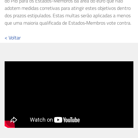
do PIB para os Estados-Membros da área do euro que não
adotem medidas corretivas para atingir estes objetivos dentro
dos prazos estipulados. Estas multas serão aplicadas a menos
que uma maioria qualificada de Estados‑Membros vote contra.
< Voltar