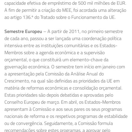
capacidade efetiva de empréstimo de 500 mil milhões de EUR.
A fim de permitir a criação do MEE, foi acordada uma alteração
ao artigo 136.º do Tratado sobre o Funcionamento da UE.
Semestre Europeu
– A partir de 2011, no primeiro semestre
de cada ano, passou a ser lançada uma coordenação política
intensiva entre as instituições comunitárias e os Estados-
Membros sobre a agenda económica e a supervisão
orçamental, o que constituirá um elemento-chave da
governação económica. O semestre tem início em janeiro com
a apresentação pela Comissão da Análise Anual do
Crescimento, na qual são definidas as prioridades da UE em
matéria de reformas económicas e consolidação orçamental.
Estas prioridades são depois debatidas e aprovadas pelo
Conselho Europeu de março. Em abril, os Estados-Membros
apresentam à Comissão e aos seus pares os seus programas
nacionais de reforma e os respetivos programas de estabilidade
ou de convergência. Seguidamente, a Comissão formula
recomendações sobre estes programas, a aprovar pelo