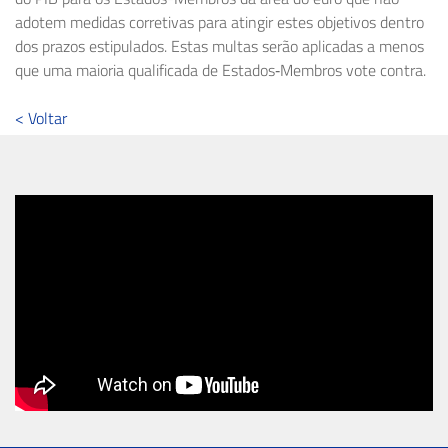
adotem medidas corretivas para atingir estes objetivos dentro
dos prazos estipulados. Estas multas serão aplicadas a menos
que uma maioria qualificada de Estados‑Membros vote contra.
< Voltar