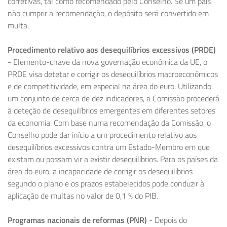
corretivas, tal como recomendado pelo Conselho. Se um país
não cumprir a recomendação, o depósito será convertido em
multa.
Procedimento relativo aos desequilíbrios excessivos (PRDE)
- Elemento-chave da nova governação económica da UE, o
PRDE visa detetar e corrigir os desequilíbrios macroeconómicos
e de competitividade, em especial na área do euro. Utilizando
um conjunto de cerca de dez indicadores, a Comissão procederá
à deteção de desequilíbrios emergentes em diferentes setores
da economia. Com base numa recomendação da Comissão, o
Conselho pode dar início a um procedimento relativo aos
desequilíbrios excessivos contra um Estado-Membro em que
existam ou possam vir a existir desequilíbrios. Para os países da
área do euro, a incapacidade de corrigir os desequilíbrios
segundo o plano e os prazos estabelecidos pode conduzir à
aplicação de multas no valor de 0,1 % do PIB.
Programas nacionais de reformas (PNR)
- Depois do