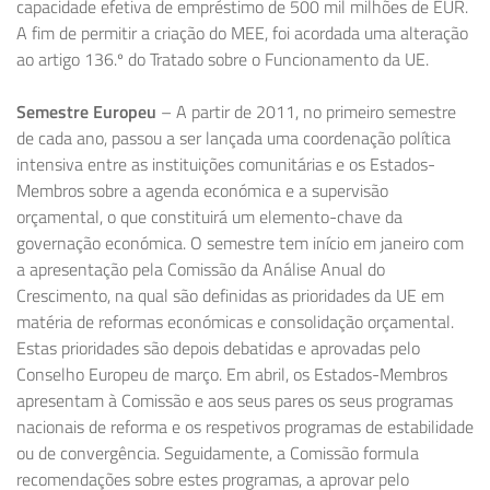
capacidade efetiva de empréstimo de 500 mil milhões de EUR.
A fim de permitir a criação do MEE, foi acordada uma alteração
ao artigo 136.º do Tratado sobre o Funcionamento da UE.
Semestre Europeu
– A partir de 2011, no primeiro semestre
de cada ano, passou a ser lançada uma coordenação política
intensiva entre as instituições comunitárias e os Estados-
Membros sobre a agenda económica e a supervisão
orçamental, o que constituirá um elemento-chave da
governação económica. O semestre tem início em janeiro com
a apresentação pela Comissão da Análise Anual do
Crescimento, na qual são definidas as prioridades da UE em
matéria de reformas económicas e consolidação orçamental.
Estas prioridades são depois debatidas e aprovadas pelo
Conselho Europeu de março. Em abril, os Estados-Membros
apresentam à Comissão e aos seus pares os seus programas
nacionais de reforma e os respetivos programas de estabilidade
ou de convergência. Seguidamente, a Comissão formula
recomendações sobre estes programas, a aprovar pelo