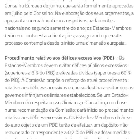
Conselho Europeu de junho, que serão formalmente aprovadas
em julho pelo Conselho. Na elaboração dos seus orçamentos, a
apresentar normalmente aos respetivos parlamentos
nacionais no segundo semestre do ano, os Estados-Membros
terão em conta estas orientações, assegurando que este
processo contempla desde o início uma dimensão europeia.
Procedimento relativo aos défices excessivos (PDE)
- Os
Estados-Membros devem evitar défices públicos excessivos
(superiores a 3 % do PIB) e elevadas dívidas (superiores a 60 %
do PIB). A Comissão propôs o reforço do atual procedimento
relativo aos défices sucessivos e que se destina a evitar que os
governos infrinjam os limiares estabelecidos. Se um Estado-
Membro não respeitar esses limiares, o Conselho, com base
numa recomendação da Comissão, dará início ao procedimento
relativo aos défices excessivos. Os Estados-Membros da área
do euro objeto de um PDE terão de efetuar um depósito não
remunerado correspondente a 0,2 % do PIB e adotar medidas