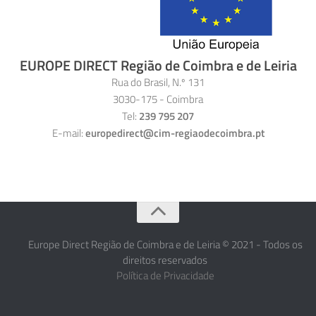
EUROPE DIRECT Região de Coimbra e de Leiria
Rua do Brasil, N.º 131
3030-175 - Coimbra
Tel:
239 795 207
E-mail:
europedirect@cim-regiaodecoimbra.pt
Europe Direct Região de Coimbra e de Leiria © 2021 - Todos os
direitos reservados
Política de Privacidade