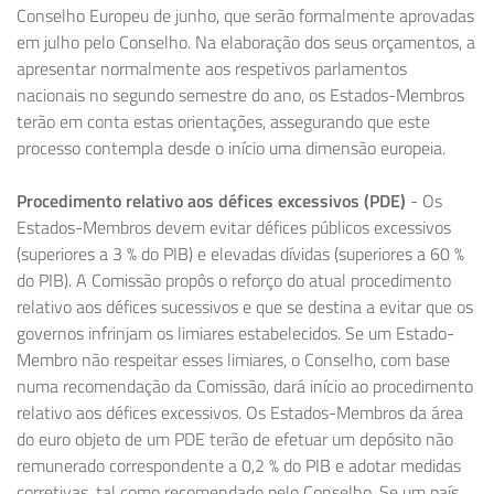
Conselho Europeu de junho, que serão formalmente aprovadas
em julho pelo Conselho. Na elaboração dos seus orçamentos, a
apresentar normalmente aos respetivos parlamentos
nacionais no segundo semestre do ano, os Estados-Membros
terão em conta estas orientações, assegurando que este
processo contempla desde o início uma dimensão europeia.
Procedimento relativo aos défices excessivos (PDE)
- Os
Estados-Membros devem evitar défices públicos excessivos
(superiores a 3 % do PIB) e elevadas dívidas (superiores a 60 %
do PIB). A Comissão propôs o reforço do atual procedimento
relativo aos défices sucessivos e que se destina a evitar que os
governos infrinjam os limiares estabelecidos. Se um Estado-
Membro não respeitar esses limiares, o Conselho, com base
numa recomendação da Comissão, dará início ao procedimento
relativo aos défices excessivos. Os Estados-Membros da área
do euro objeto de um PDE terão de efetuar um depósito não
remunerado correspondente a 0,2 % do PIB e adotar medidas
corretivas, tal como recomendado pelo Conselho. Se um país