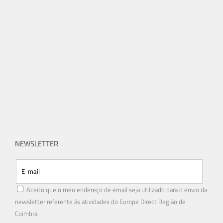
NEWSLETTER
Aceito que o meu endereço de email seja utilizado para o envio da
newsletter referente às atividades do Europe Direct Região de
Coimbra.