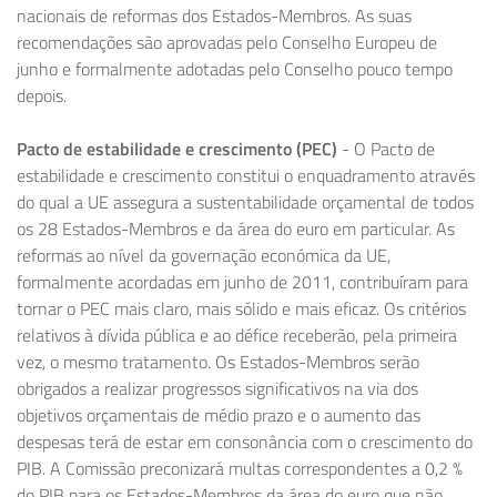
nacionais de reformas dos Estados-Membros. As suas
recomendações são aprovadas pelo Conselho Europeu de
junho e formalmente adotadas pelo Conselho pouco tempo
depois.
Pacto de estabilidade e crescimento (PEC)
- O Pacto de
estabilidade e crescimento constitui o enquadramento através
do qual a UE assegura a sustentabilidade orçamental de todos
os 28 Estados-Membros e da área do euro em particular. As
reformas ao nível da governação económica da UE,
formalmente acordadas em junho de 2011, contribuíram para
tornar o PEC mais claro, mais sólido e mais eficaz. Os critérios
relativos à dívida pública e ao défice receberão, pela primeira
vez, o mesmo tratamento. Os Estados-Membros serão
obrigados a realizar progressos significativos na via dos
objetivos orçamentais de médio prazo e o aumento das
despesas terá de estar em consonância com o crescimento do
PIB. A Comissão preconizará multas correspondentes a 0,2 %
do PIB para os Estados-Membros da área do euro que não